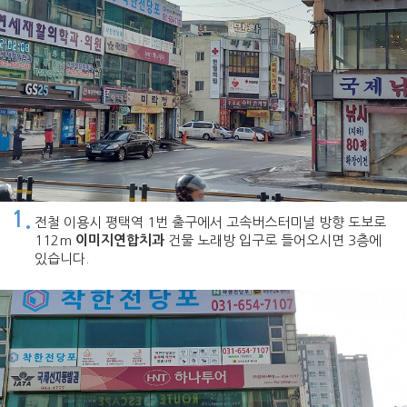
1.
전철 이용시 평택역 1번 출구에서 고속버스터미널 방향 도보로
112m
이미지연합치과
건물 노래방 입구로 들어오시면 3층에
있습니다.