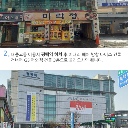
2.
대중교통 이용시
평택역 하차 후
이태리 헤어 방향 다이소 건물
건너편 GS 편의점 건물 3층으로 올라오시면 됩니다.