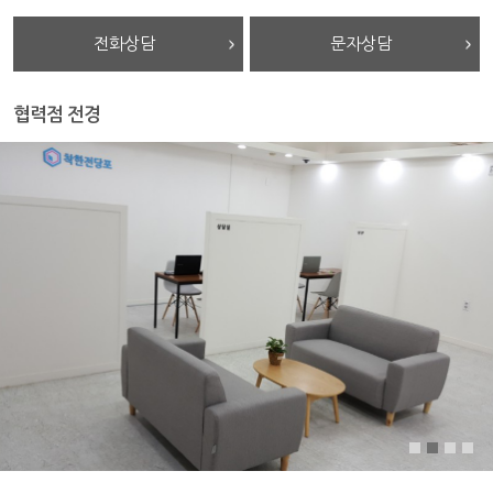
전화상담
문자상담
협력점 전경