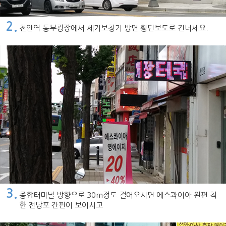
2.
천안역 동부광장에서 세기보청기 방면 횡단보도로 건너세요.
3.
종합터미널 방향으로 30m정도 걸어오시면 에스콰이아 왼편 착
한 전당포 간판이 보이시고