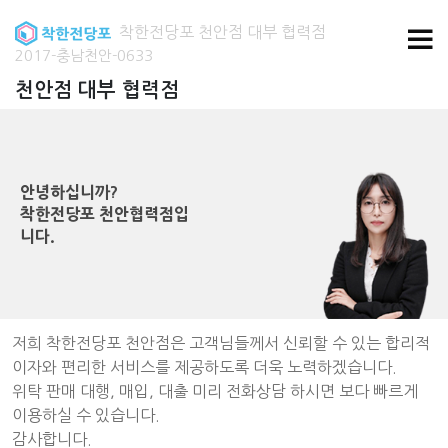
착한전당포 천안점 대부 협력점
2017-충남천안-0633
천안점 대부 협력점
안녕하십니까?
착한전당포 천안협력점입
니다.
저희 착한전당포 천안점은 고객님들께서 신뢰할 수 있는 합리적
이자와 편리한 서비스를 제공하도록 더욱 노력하겠습니다.
위탁 판매 대행, 매입, 대출 미리 전화상담 하시면 보다 빠르게
이용하실 수 있습니다.
감사합니다.