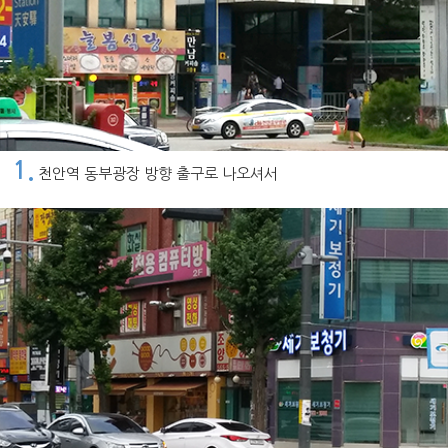
1.
천안역 동부광장 방향 출구로 나오셔서