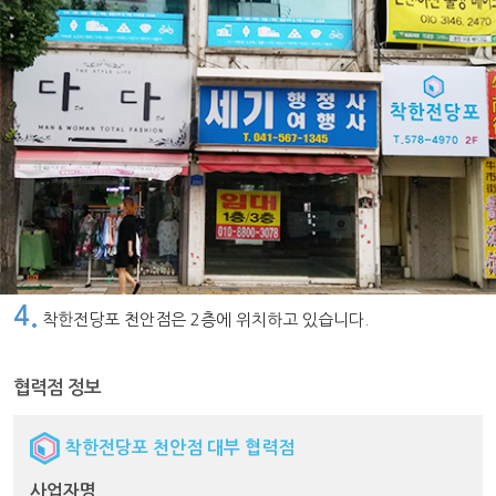
4.
착한전당포 천안점은 2층에 위치하고 있습니다.
협력점 정보
착한전당포 천안점 대부 협력점
사업자명