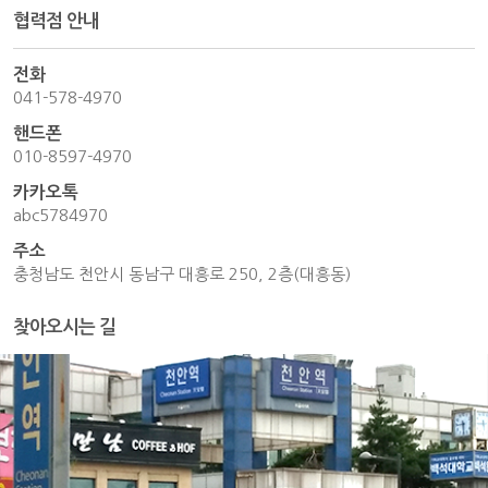
협력점 안내
전화
041-578-4970
핸드폰
010-8597-4970
카카오톡
abc5784970
주소
충청남도 천안시 동남구 대흥로 250, 2층(대흥동)
찾아오시는 길