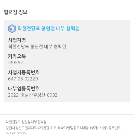
협력점 정보
착한전당포 창원점 대부 협력점
사업자명
착한전당포 창원점 대부 협력점
카카오톡
t39562
사업자등록번호
647-05-02229
대부업등록번호
2022-경남창원성산-0002
착한전당포 창원점 대부 협력점
창원시 성산구 원이대로 473번길 20-8, 104호 (반림동 트리비앙 1상가) | 사업자등록번호 :
647-05-02229