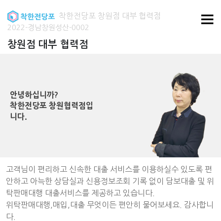
착한전당포 창원점 대부 협력점
2022-경남창원성산-0002
창원점 대부 협력점
안녕하십니까?
착한전당포 창원협력점입
니다.
고객님이 편리하고 신속한 대출 서비스를 이용하실수 있도록 편
안하고 아늑한 상담실과 신용정보조회 기록 없이 담보대출 및 위
탁판매대행 대출서비스를 제공하고 있습니다.
위탁판매대행,매입,대출 무엇이든 편안히 물어보세요. 감사합니
다.