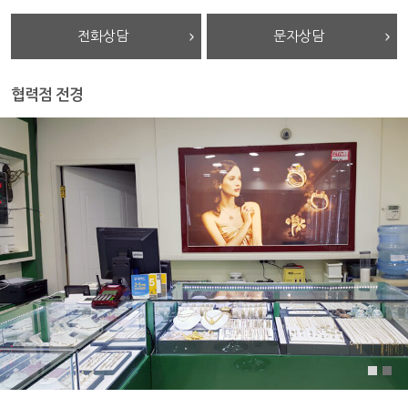
전화상담
문자상담
협력점 전경