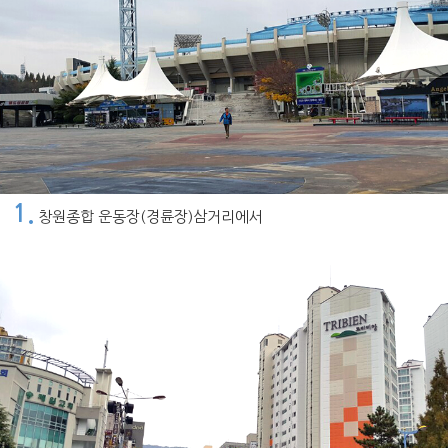
1.
창원종합 운동장(경륜장)삼거리에서