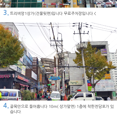
3.
트리비앙1상가(건물뒷편)입니다 무료주차장입니다.<
4.
골목안으로 들어옵니다 10m( 상가앞면) 1층에 착한전당포가 있
습니다.