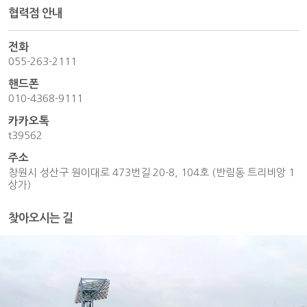
협력점 안내
전화
055-263-2111
핸드폰
010-4368-9111
카카오톡
t39562
주소
창원시 성산구 원이대로 473번길 20-8, 104호 (반림동 트리비앙 1
상가)
찾아오시는 길