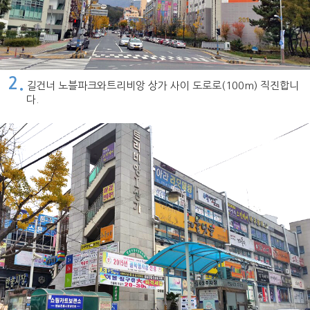
2.
길건너 노블파크와트리비앙 상가 사이 도로로(100m) 직진합니
다.